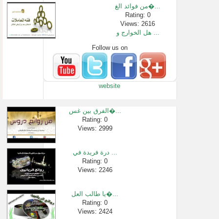
من فوائد الغ�...
Rating: 0
Views: 2616
هل الخوارج و ...
Follow us on
Rating: 0
Views: 5420
انتبه ! الدقا...
Rating: 0
website
Views: 602
حكم تعليق ال�...
Rating: 0
الفرق بين غس�...
Views: 3211
Rating: 0
Views: 2999
دروس الحرمين...
Rating: 0
Views: 3675
درة فريدة في ...
سورة البقرة ...
Rating: 0
Views: 2246
Rating: 0
Views: 18745
يا طالب العل�...
Rating: 0
Views: 2424