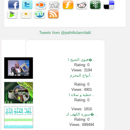
Tweets from @path4islam/dalil
فتوى الشيخ ا�...
Rating: 0
Views: 3194
أنواع المحرم...
Rating: 0
Views: 4901
خطبة و صلاة ا...
Rating: 0
Views: 1816
سورة الكهف ك�...
Rating: 0
Views: 499494