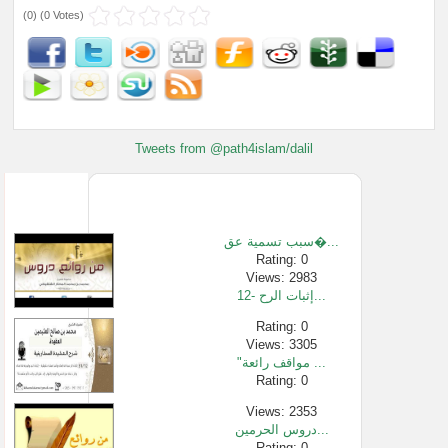
(
0
) (
0 Votes
)
Tweets from @path4islam/dalil
سبب تسمية عق�...
Rating: 0
Views: 2983
12- إثبات الرح...
Rating: 0
Views: 3305
"مواقف رائعة ...
Rating: 0
Views: 2353
دروس الحرمين...
Rating: 0