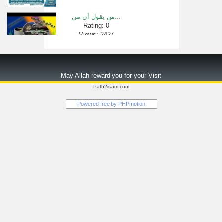
من يقول أن من...
Rating: 0
Views: 2427
مُدّة قَصْر �...
Rating: 0
May Allah reward you for your Visit
Views: 82814
Path2islam.com
سورة البقرة ...
Powered free by
PHPmotion
Rating: 0
Views: 13643
تواضع الشيخ �...
Rating: 0
Views: 246544
نعمة ( السخان...
Rating: 0
Views: 2917