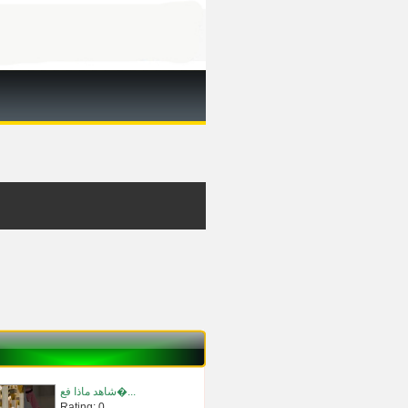
شاهد ماذا فع�...
Rating: 0