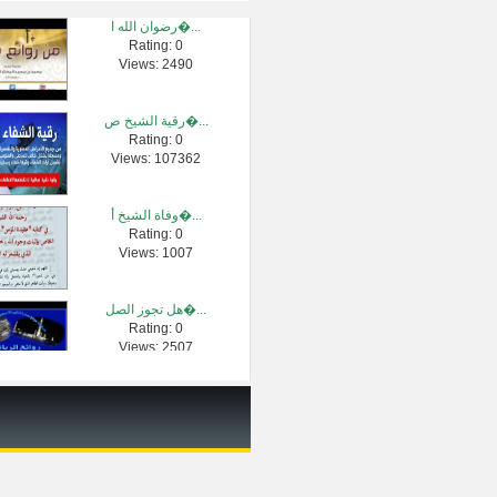
رضوان الله ا�...
Rating: 0
سورة الرحمن -...
Views: 2490
Rating: 0
Views: 6580
رقية الشيخ ص�...
Rating: 0
برنامج فتوى �...
Views: 107362
Rating: 0
Views: 2307
وفاة الشيخ أ�...
Rating: 0
هل يجوز قص ال...
Views: 1007
Rating: 0
Views: 6345
هل تجوز الصل�...
Rating: 0
ما هو أفضل ال...
Views: 2507
Rating: 0
Views: 148774
إذا طهرت الم�...
Rating: 0
Views: 2607