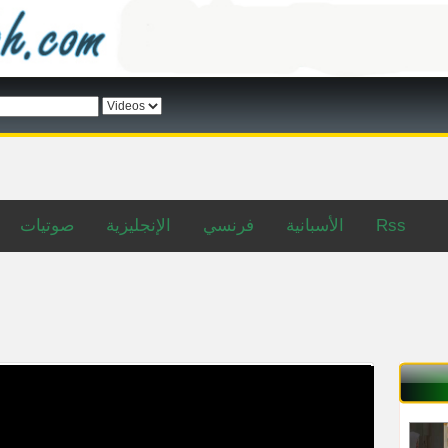
Rss
الأسبانية
فرنسي
الإنجليزية
صوتيات