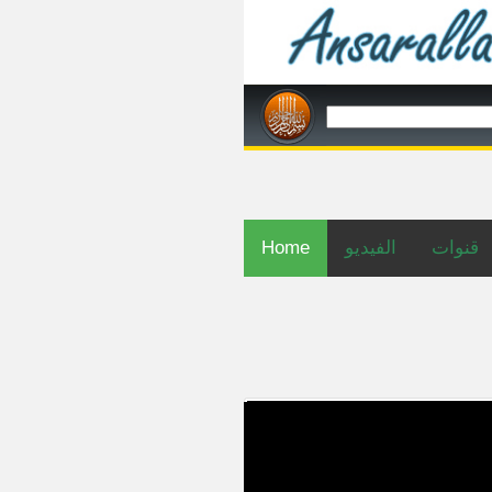
قنوات
الفيديو
Home