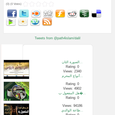
(
0
) (
0 Votes
)
Tweets from @path4islam/dalil
الصورة الثان...
Rating: 0
Views: 2340
أنواع المحرم...
Rating: 0
Views: 4902
هل المفعول ب�...
Rating: 0
Views: 94186
طاعة الوالدي...
Rating: 0