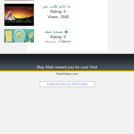
ما حكم طلب نش...
Rating: 0
Views: 2640
نصيحة بليغة �...
Rating: 0
Views: 178944
صِفَة زيارة �...
Rating: 0
May Allah reward you for your Visit
Views: 28787
Path2islam.com
تؤدي الزوجة �...
Powered free by
PHPmotion
Rating: 0
Views: 2519
شرح اسم الله ...
Rating: 0
Views: 9166
الفرق بين ال�...