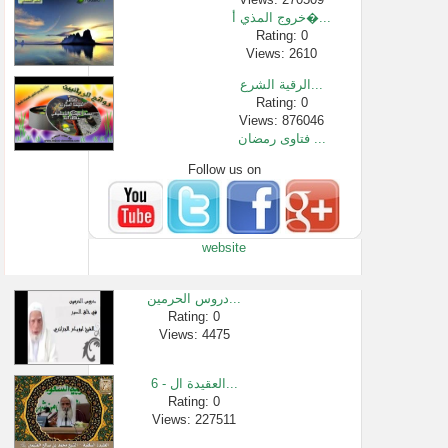
خروج المذي أ�...
Rating: 0
Views: 2610
الرقية الشرع...
Rating: 0
Views: 876046
فتاوى رمضان ...
Follow us on
Rating: 0
Views: 6693
ما بين الحفظ ...
Rating: 0
website
Views: 2655
من فوائد قصة ...
Rating: 0
دروس الحرمين...
Views: 3056
Rating: 0
Views: 4475
لماذا سمى ال�...
Rating: 0
Views: 981
6 - العقيدة ال...
فوائد قيام ا�...
Rating: 0
Views: 227511
Rating: 0
Views: 172004