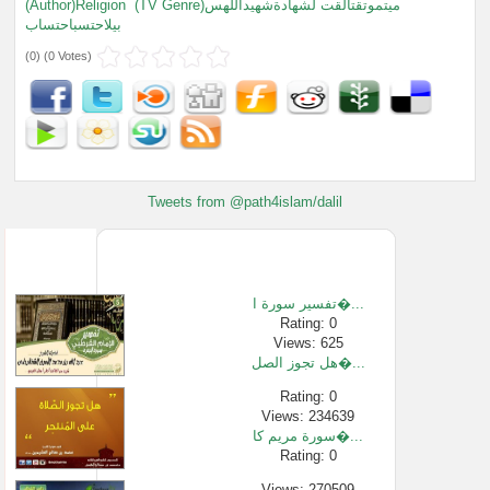
(Author)Religion
(TV Genre)ميتموتقتالقت لشهادةشهيداللهس
بيلاحتسباحتساب
(
0
) (
0 Votes
)
Tweets from @path4islam/dalil
تفسير سورة ا�...
Rating: 0
Views: 625
هل تجوز الصل�...
Rating: 0
Views: 234639
سورة مريم كا�...
Rating: 0
Views: 270509