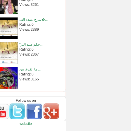
Views: 3261
شرح عمدة الف�...
Rating: 0
Views: 2389
"حكم صيد البر...
Rating: 0
Views: 2367
ما الفرق بين ...
Rating: 0
Views: 3165
ما الدليل عل�...
Rating: 0
Follow us on
Views: 2382
نبذة مختصرة �...
website
Rating: 0
Views: 5968