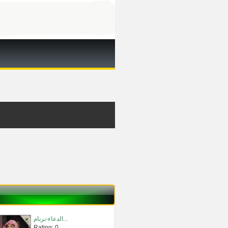
الدعاء-برنام...
Rating: 0