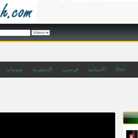
صوتيات
الإنجليزية
فرنسي
الأسبانية
Rss