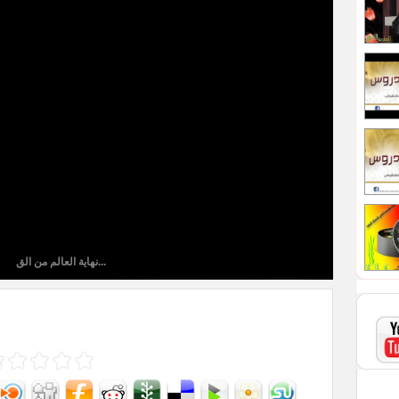
نهاية العالم من الق...