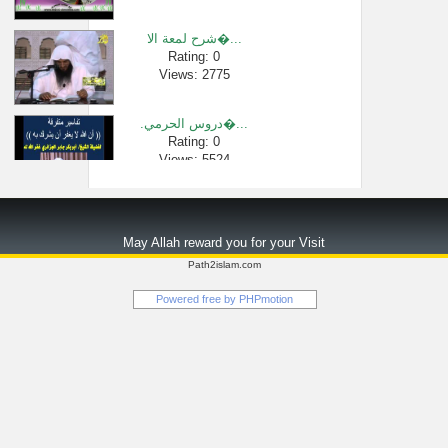
Views: 67
شرح لمعة الا�...
Rating: 0
Views: 2775
.دروس الحرمي�...
Rating: 0
Views: 5524
[3] شرح كتاب ا�...
Rating: 0
May Allah reward you for your Visit
Views: 29946
Path2islam.com
هل تجزي ركعت�...
Powered free by
PHPmotion
Rating: 0
Views: 2445
ما هو الجراد�...
Rating: 0
Views: 2412