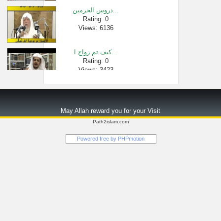
دروس الحرمين...
Rating: 0
Views: 6136
كيف تم زواج ا...
Rating: 0
Views: 3423
لا تزال الأم�...
Rating: 0
May Allah reward you for your Visit
Views: 4279
Path2islam.com
الأدب عند زي�...
Powered free by
PHPmotion
Rating: 0
Views: 2612
سيرة معاوية �...
Rating: 0
Views: 1014394
أحكام الجناز...