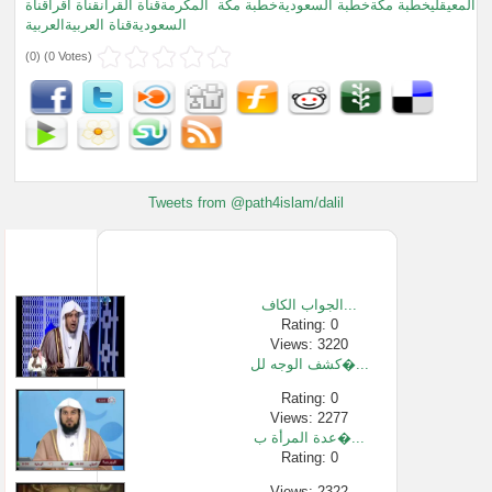
المعيقليخطبة مكةخطبة السعوديةخطبة مكة
المكرمةقناة القرانقناة اقراقناة
السعوديةقناة العربيةالعربية
(
0
) (
0 Votes
)
Tweets from @path4islam/dalil
الجواب الكاف...
Rating: 0
Views: 3220
كشف الوجه لل�...
Rating: 0
Views: 2277
عدة المرأة ب�...
Rating: 0
Views: 2322