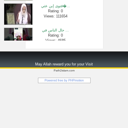
فتوى إبن عثي�...
Rating: 0
Views: 111654
حال الناس في ...
Rating: 0
Views: 4685
قلة التوفيق �...
Rating: 0
May Allah reward you for your Visit
Views: 32188
Path2islam.com
احذر! المعاص�...
Powered free by
PHPmotion
Rating: 0
Views: 1125
في درس الأمس ...
Rating: 0
Views: 396051
الملك خالد ر�...