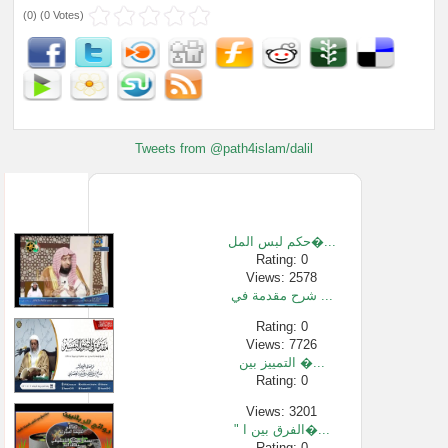
(
0
) (
0 Votes
)
Tweets from @path4islam/dalil
حكم لبس المل�...
Rating: 0
Views: 2578
شرح مقدمة في ...
Rating: 0
Views: 7726
التمييز بين �...
Rating: 0
Views: 3201
" الفرق بين ا�...
Rating: 0