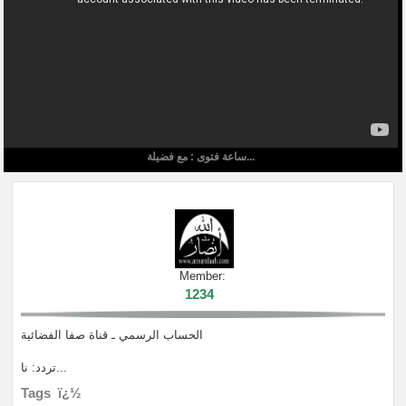
ساعة فتوى : مع فضيلة...
Member:
1234
الحساب الرسمي ـ قناة صفا الفضائية
تردد: نا...
Tags ï¿½