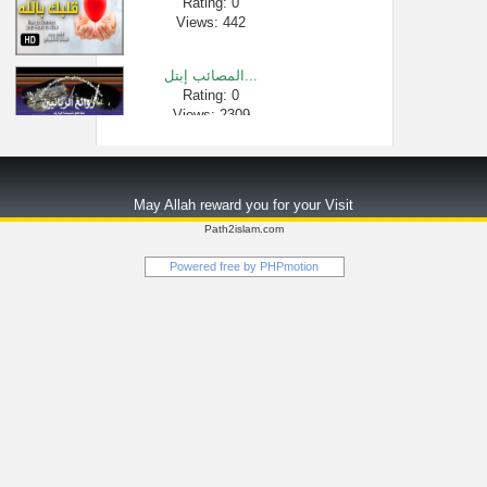
Rating: 0
Views: 442
المصائب إبتل...
Rating: 0
Views: 2309
تخليل المرأة...
Rating: 0
May Allah reward you for your Visit
Views: 2536
Path2islam.com
نصائح لمن شغ�...
Powered free by
PHPmotion
Rating: 0
Views: 2749
طرق تنبيه ال�...
Rating: 0
Views: 2534
الشيخ الشبيل...
Rating: 0
Views: 2395