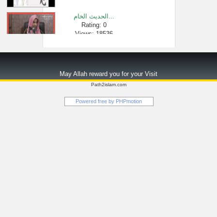
الحديث الخام...
Rating: 0
Views: 18536
من أقوى المق�...
Rating: 0
May Allah reward you for your Visit
Views: 6025
Path2islam.com
سورة البقرة �...
Powered free by
PHPmotion
Rating: 0
Views: 342142290
الجواب الكاف...
Rating: 0
Views: 2482
الشيخ صالح ا�...
Rating: 0
Views: 156382