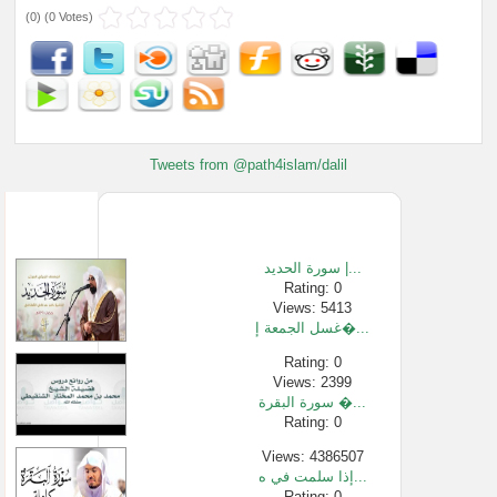
(
0
) (
0 Votes
)
Tweets from @path4islam/dalil
سورة الحديد |...
Rating: 0
Views: 5413
غسل الجمعة إ�...
Rating: 0
Views: 2399
سورة البقرة �...
Rating: 0
Views: 4386507
إذا سلمت في ه...
Rating: 0