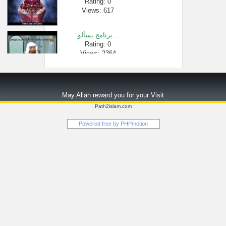
Rating: 0
Views: 617
برنامج يسألو...
Rating: 0
Views: 2364
سورة البقرة �...
Rating: 0
May Allah reward you for your Visit
Views: 18699
Path2islam.com
ما حكم الصلا�...
Powered free by
PHPmotion
Rating: 0
Views: 2973
ما حكم التصو�...
Rating: 0
Views: 4092
شخصاً ابكى ا�...
Rating: 0
Views: 1869073