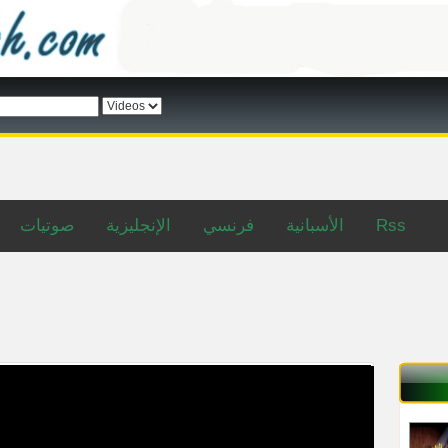
صوتيات
الإنجليزية
فرنسي
الأسبانية
Rss