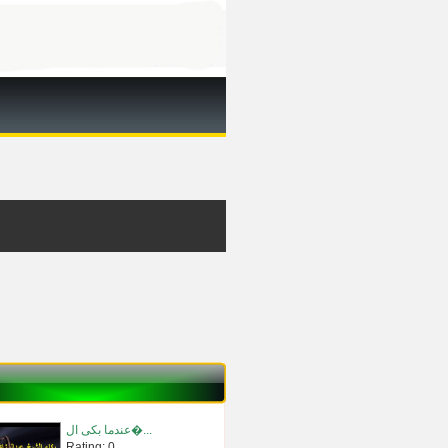
عندما بكى ال�...
Rating: 0