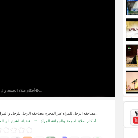
أحكام صلاة الجمعة وال�...
مصاحفة الرجل للمراة غير المحرم مصاحفة الرجل للرجل و المراة للمراة مصاحفة...
ابن الع
فضيلة الشيخ
:::
والجماعة للمرأة
صلاة الجمعة
أحكام