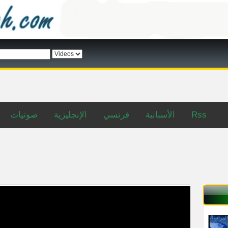
صوتيات
الإنجليزية
فرنسي
الأسبانية
Rss