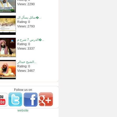
Views: 2290
سائل يسأل ال�...
Rating: 0
Views: 2793
الدرس 7 شرح م�...
Rating: 0
Views: 3337
الشيخ عبدالر...
Rating: 0
Views: 3467
سورة البقرة �...
Rating: 0
Follow us on
Views: 3424
شرح أسماء ال�...
website
Rating: 0
Views: 2725