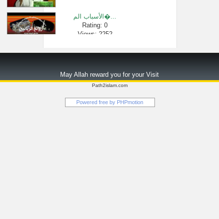
الأسباب الم�...
Rating: 0
Views: 2252
محاضرة بعنوا...
Rating: 0
May Allah reward you for your Visit
Views: 133569
Path2islam.com
سورة الفاتحة...
Powered free by
PHPmotion
Rating: 0
Views: 7342
الاسراع في ا�...
Rating: 0
Views: 31271
حقيقة الصراع...
Rating: 0
Views: 451344