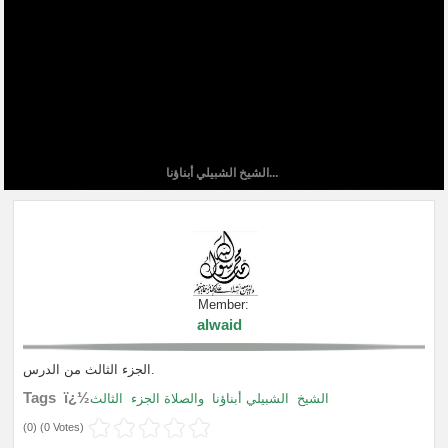
الشيخ الشبيلي أبناؤنا...
Member:
alwaid
الجزء الثالث من الدرس.
Tags ï¿½
الشيخ
الشبيلي أبناؤنا
والصلاة الجزء
الثالث
(
0
) (
0 Votes
)