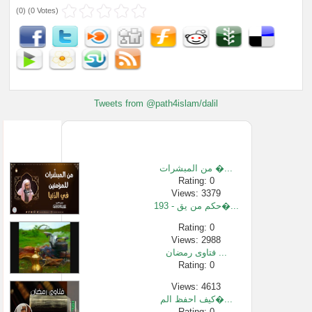
(
0
) (
0 Votes
)
Tweets from @path4islam/dalil
من المبشرات �...
Rating: 0
Views: 3379
193 - حكم من يق�...
Rating: 0
Views: 2988
فتاوى رمضان ...
Rating: 0
Views: 4613
كيف احفظ الم�...
Rating: 0