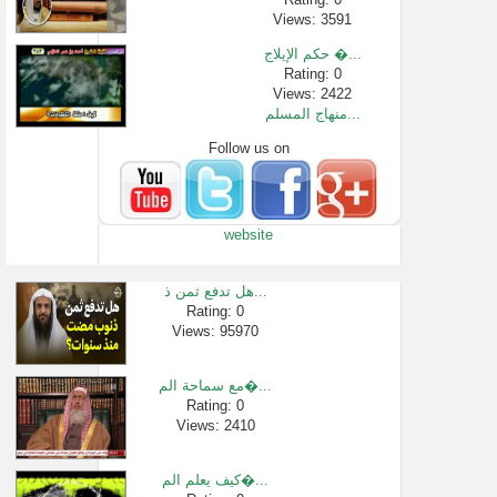
Views: 3591
حكم الإيلاج �...
Rating: 0
Views: 2422
منهاج المسلم...
Follow us on
Rating: 0
Views: 57
حكم الشيلات ...
Rating: 0
website
Views: 2328
11 الإيمان با...
Rating: 0
هل تدفع ثمن ذ...
Views: 10344
Rating: 0
Views: 95970
هل أحكامُ ال�...
Rating: 0
Views: 1969
مع سماحة الم�...
لديّ أرض، هل ...
Rating: 0
Views: 2410
Rating: 0
Views: 4804
كيف يعلم الم�...