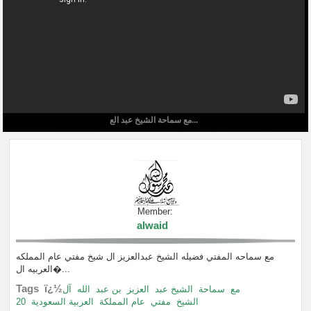
مع سماحة الشيخ عبد الع...
Member:
alwaid
مع سماحه المفتي فضيله الشيخ عبدالعزيز ال شيخ مفتي عام المملكه
العربيه ال�...
Tags ï¿½
مع
سماحة
الشيخ عبد
العزيز
بن عبد
الله
آل
20
العربية السعودية
عام المملكة
مفتي
الشيخ