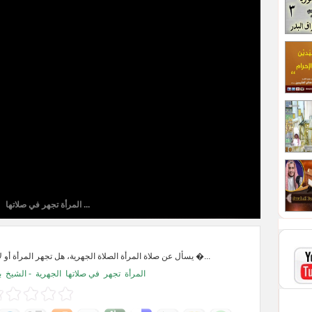
المرأة تجهر في صلاتها ...
يسأل عن صلاة المرأة الصلاة الجهرية، هل تجهر المرأة أو لا؟ نعم، السنة لها �...
المرأة
تجهر
في صلاتها
الجهرية
- الشيخ
ب