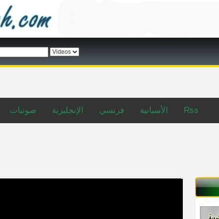
صوتيات
الإنجليزية
فرنسي
الأسبانية
Rss