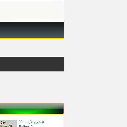
03 - شرح الأرب�...
Rating: 0