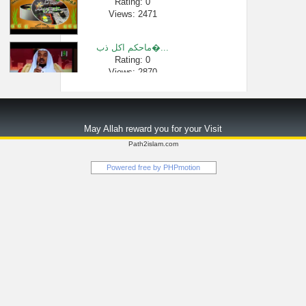
Rating: 0
Views: 2471
ماحكم اكل ذب�...
Rating: 0
Views: 2870
فتاوى إخراج �...
Rating: 0
May Allah reward you for your Visit
Views: 2482
Path2islam.com
سورة البقرة �...
Powered free by
PHPmotion
Rating: 0
Views: 56538
حُكم إحضار ا�...
Rating: 0
Views: 22661
سورة الرحمن �...
Rating: 0
Views: 3052