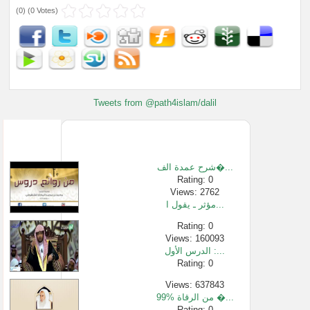
(
0
) (
0 Votes
)
Tweets from @path4islam/dalil
شرح عمدة الف�...
Rating: 0
Views: 2762
مؤثر ـ يقول ا...
Rating: 0
Views: 160093
الدرس الأول :...
Rating: 0
Views: 637843
99% من الرقاة �...
Rating: 0