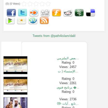
(
0
) (
0 Votes
)
Tweets from @path4islam/dalil
بعض الملتزمي...
Rating: 0
Views: 2457
الإستمناء ( ت...
Rating: 0
Views: 2261
برنامج فتوى �...
Rating: 0
Views: 2736
09- تابع ..آيات...
Rating: 0