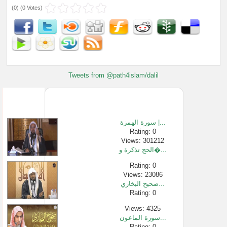
(
0
) (
0 Votes
)
Tweets from @path4islam/dalil
سورة الهمزة |...
Rating: 0
Views: 301212
الحج تذكرة و�...
Rating: 0
Views: 23086
صحيح البخاري...
Rating: 0
Views: 4325
سورة الماعون...
Rating: 0