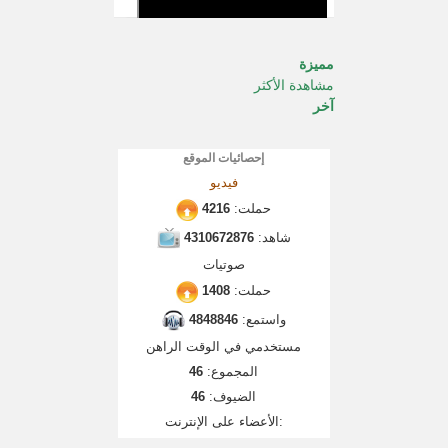
مميزة
مشاهدة الأكثر
آخر
إحصائيات الموقع
فيديو
حملت:
4216
شاهد:
4310672876
صوتيات
حملت:
1408
واستمع:
4848846
مستخدمي في الوقت الراهن
المجموع:
46
الضيوف:
46
الأعضاء على الإنترنت: