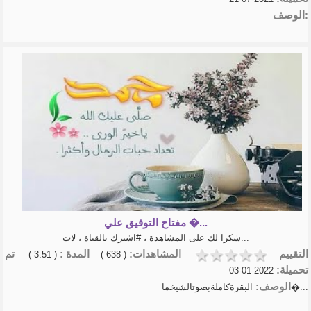
الوصف:
مفتاح التوفيق علي �...
شكرا لك على المشاهدة ، #اشترك بالقناة ، لات...
التقييم
المشاهدات:
المدة :
تم
( 3:51 )
( 638 )
تحميلة:
2022-01-03
الوصف:
البقرةكاملةبصوتالشيخما�...