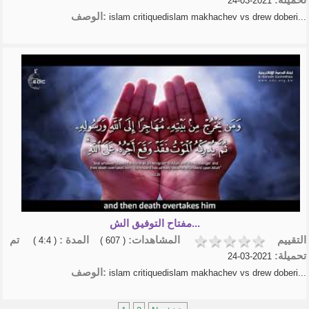
2021-03-24
الوصف:
islam critiquedislam makhachev vs drew doberi...
مفتاح التوفيق الش...
التقييم
المشاهدات:
المدة :
تم
( 4:4 )
( 607 )
تحميلة:
2021-03-24
الوصف:
islam critiquedislam makhachev vs drew doberi...