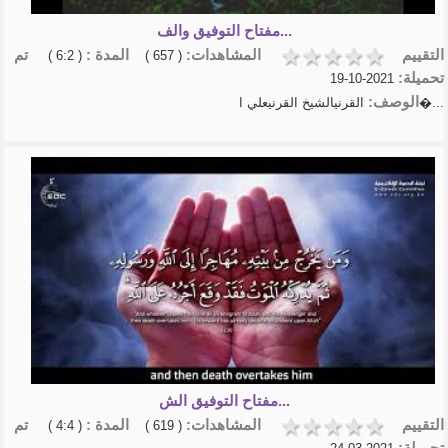
مفتاح التوفيق والف...
التقييم
المشاهدات:
المدة :
تم
( 6:2 )
( 657 )
تحميلة:
2021-10-19
الوصف:
القرنيالشيخ القرنيعلي ا�...
مفتاح التوفيق الش...
التقييم
المشاهدات:
المدة :
تم
( 4:4 )
( 619 )
تحميلة: