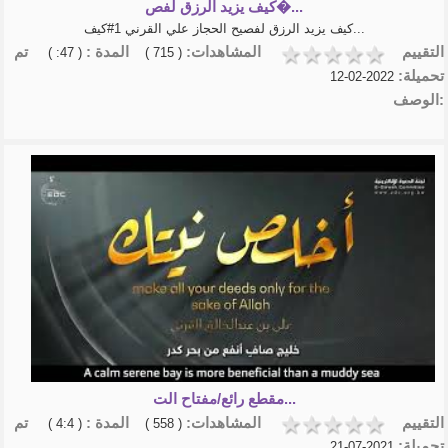
كيف يزيد الرزق لفص�...
كيف يزيد الرزق لفصيح الحجاز علي القرني 1#كيف...
التقييم
المشاهدات:
المدة :
تم
( 47: )
( 715 )
تحميلة:
2022-02-12
الوصف:
مقطع رائع/مفتاح الت...
التقييم
المشاهدات:
المدة :
تم
( 4:4 )
( 558 )
تحميلة:
2021-07-21