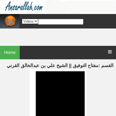
Home
القسم :مفتاح التوفيق || الشيخ علي بن عبدالخالق القرني