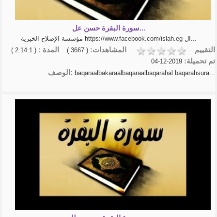
سورة البقرة حسن عل...
مؤسسة الإصلاح الخيرية https://www.facebook.com/islah.eg ال...
التقييم
المشاهدات:
المدة :
( 2:14:1 )
( 3667 )
تم تحميلة:
2019-12-04
الوصف:
baqaraalbakaraalbaqaraalbaqarahal baqarahsura...