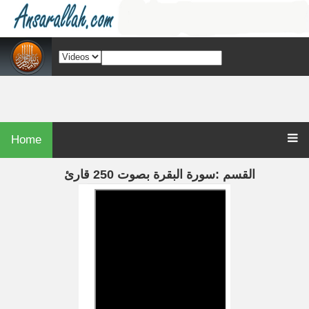
Home
القسم :سورة البقرة بصوت 250 قارئ