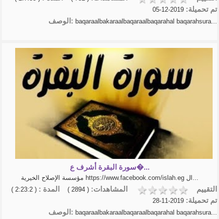
تم تحميلة:
2019-12-05
الوصف:
baqaraalbakaraalbaqaraalbaqarahal baqarahsura...
سورة البقرة أشرف ع�...
مؤسسة الإصلاح الخيرية https://www.facebook.com/islah.eg ال...
التقييم
المشاهدات:
المدة :
( 2:23:2 )
( 2894 )
تم تحميلة:
2019-11-28
الوصف:
baqaraalbakaraalbaqaraalbaqarahal baqarahsura...