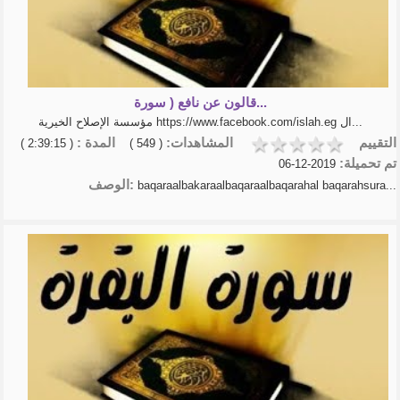
قالون عن نافع ( سورة...
مؤسسة الإصلاح الخيرية https://www.facebook.com/islah.eg ال...
التقييم
المشاهدات:
المدة :
( 2:39:15 )
( 549 )
تم تحميلة:
2019-12-06
الوصف:
baqaraalbakaraalbaqaraalbaqarahal baqarahsura...