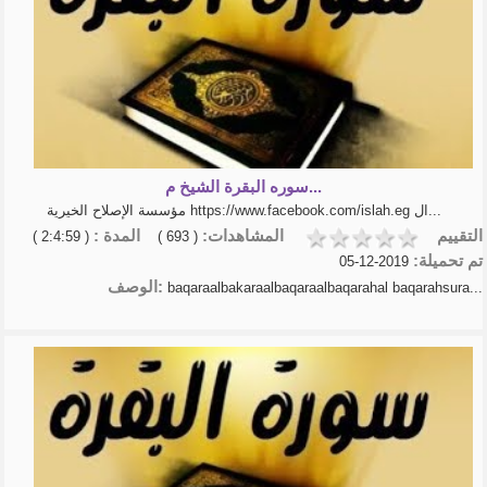
سوره البقرة الشيخ م...
مؤسسة الإصلاح الخيرية https://www.facebook.com/islah.eg ال...
التقييم
المشاهدات:
المدة :
( 2:4:59 )
( 693 )
تم تحميلة:
2019-12-05
الوصف:
baqaraalbakaraalbaqaraalbaqarahal baqarahsura...