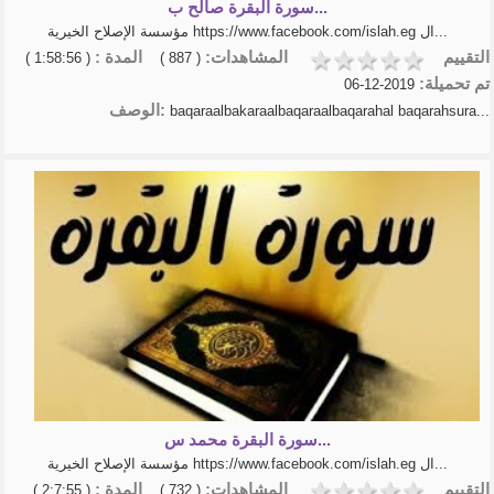
سورة البقرة صالح ب...
مؤسسة الإصلاح الخيرية https://www.facebook.com/islah.eg ال...
التقييم
المشاهدات:
المدة :
( 1:58:56 )
( 887 )
تم تحميلة:
2019-12-06
الوصف:
baqaraalbakaraalbaqaraalbaqarahal baqarahsura...
سورة البقرة محمد س...
مؤسسة الإصلاح الخيرية https://www.facebook.com/islah.eg ال...
التقييم
المشاهدات:
المدة :
( 2:7:55 )
( 732 )