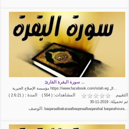
سورة البقرة القارئ ...
مؤسسة الإصلاح الخيرية https://www.facebook.com/islah.eg ال...
التقييم
المشاهدات:
المدة :
( 2:6:21 )
( 554 )
تم تحميلة:
2019-11-30
الوصف:
baqaraalbakaraalbaqaraalbaqarahal baqarahsura...