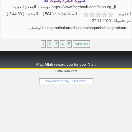
سورة البقرة بصوت طا...
مؤسسة الإصلاح الخيرية https://www.facebook.com/islah.eg ال...
التقييم
المشاهدات:
المدة :
( 2:44:30 )
( 564 )
تم تحميلة:
2019-11-27
الوصف:
baqaraalbakaraalbaqaraalbaqarahal baqarahsura...
1
2
3
4
5
Next >>
May Allah reward you for your Visit
Path2islam.com
Powered free by
PHPmotion