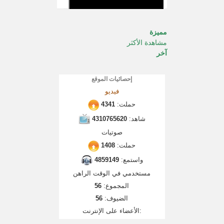
مميزة
مشاهدة الأكثر
آخر
إحصائيات الموقع
فيديو
حملت:
4341
شاهد:
4310765620
صوتيات
حملت:
1408
واستمع:
4859149
مستخدمي في الوقت الراهن
المجموع:
56
الضيوف:
56
الأعضاء على الإنترنت: