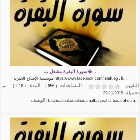
سورة البقرة مشعل ب�...
مؤسسة الإصلاح الخيرية https://www.facebook.com/islah.eg ال...
التقييم
المشاهدات:
المدة :
تم
( 2:18 )
( 656 )
تحميلة:
2019-11-29
الوصف:
baqaraalbakaraalbaqaraalbaqarahal baqarahsura...