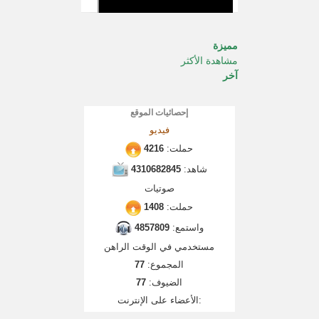
مميزة
مشاهدة الأكثر
آخر
إحصائيات الموقع
فيديو
حملت:
4216
شاهد:
4310682845
صوتيات
حملت:
1408
واستمع:
4857809
مستخدمي في الوقت الراهن
المجموع:
77
الضيوف:
77
الأعضاء على الإنترنت: