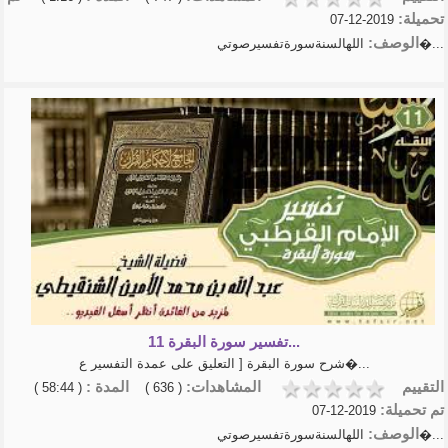
تحميلة:
2019-12-07
الوصف:
اللهالسنةسورةتفسيرصوتي�...
تفسير سورة البقرة 11...
شرح سورة البقرة [ التعليق على عمدة التفسير ع�...
التقييم
المشاهدات:
المدة :
( 58:44 )
( 636 )
تم تحميلة:
2019-12-07
الوصف:
اللهالسنةسورةتفسيرصوتي�...