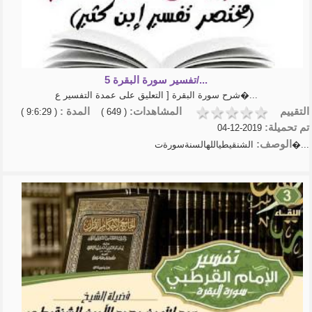
تفسير سورة البقرة 5/...
شرح سورة البقرة [ التعليق على عمدة التفسير ع�...
التقييم
المشاهدات:
المدة :
( 9:6:29 )
( 649 )
تم تحميلة:
2019-12-04
الوصف:
الشنقيطياللهالسنةسورةت�...