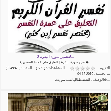
تفسير سورة البقرة 2/...
شرح سورة البقرة [ التعليق على عمدة التفسير ع�...
التقييم
المشاهدات:
المدة :
( 9:49:48 )
( 569 )
تم تحميلة:
2019-12-04
الوصف:
الشنقيطياللهالسنةسورةت�...