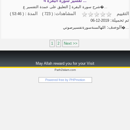
تفسير سورة البقرة 4 ...
شرح سورة البقرة [ التعليق على عمدة التفسير ع�...
التقييم
المشاهدات:
المدة :
( 53:46 )
( 723 )
تم تحميلة:
2019-12-06
الوصف:
اللهالسنةسورةتفسيرصوتي�...
1
2
Next >>
May Allah reward you for your Visit
Path2islam.com
Powered free by
PHPmotion