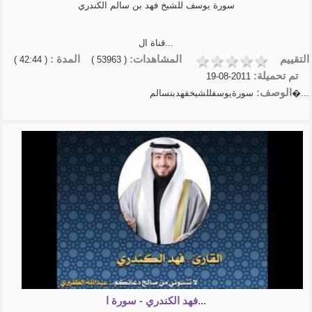
سورة يوسف للشيخ فهد بن سالم الكندري
قناة ال...
التقييم
المشاهدات:
المدة :
( 42:44 )
( 53963 )
تم تحميلة:
2011-08-19
الوصف:
سورةيوسفللشيخفهدبنسالم�...
فهد الكندري - سورة ا...