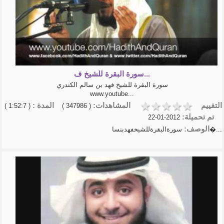
سورة البقرة للشيخ ف...
سورة البقرة للشيخ فهد بن سالم الكندري
www.youtube...
التقييم
المشاهدات:
المدة :
( 1:52:7 )
( 347986 )
تم تحميلة:
2012-01-22
الوصف:
سورةالبقرةللشيخفهدبنسا�...