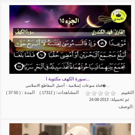
سورة الكهف مكتوبة ا...
قناة منوعات إسلامية - أجمل المقاطع الاسلامي�...
التقييم
المشاهدات:
المدة :
( 37:50 )
( 17312 )
تم تحميلة:
2013-08-24
الوصف: