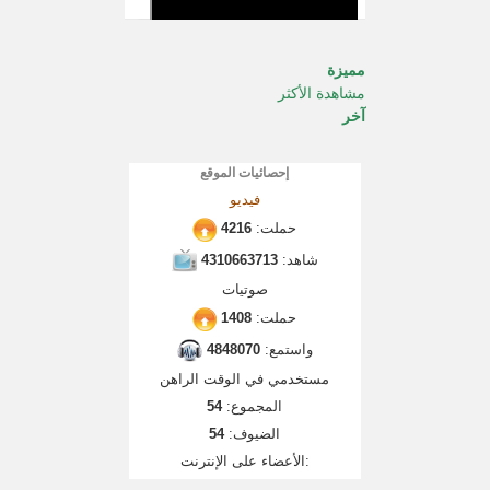
مميزة
مشاهدة الأكثر
آخر
إحصائيات الموقع
فيديو
حملت:
4216
شاهد:
4310663713
صوتيات
حملت:
1408
واستمع:
4848070
مستخدمي في الوقت الراهن
المجموع:
54
الضيوف:
54
الأعضاء على الإنترنت: