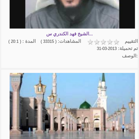
الشيخ فهد الكندري س...
التقييم
المشاهدات:
المدة :
( 20:1 )
( 33315 )
تم تحميلة:
2013-03-31
الوصف: