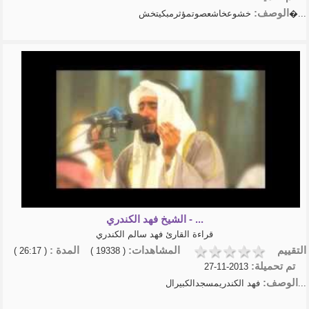
الوصف:
خشوعخاشعصوتمؤثرمبكيتخش�...
الشيخ فهد الكندري - ...
قراءة القارئ فهد سالم الكندري
التقييم
المشاهدات:
المدة :
( 26:17 )
( 19338 )
تم تحميلة:
2013-11-27
الوصف:
فهد الكندريمسجدالكبيرال...