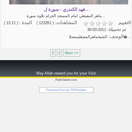
فهد الكندري - سورة ل...
ماهر المعيقلي امام المسجد الحرام تلاوة سورة...
التقييم
المشاهدات:
المدة :
( 13:11 )
( 123261 )
تم تحميلة:
2011-03-30
الوصف:
الشيخماهرالمعيقليمنصلا�...
1
2
Next >>
May Allah reward you for your Visit
Path2islam.com
Powered free by
PHPmotion