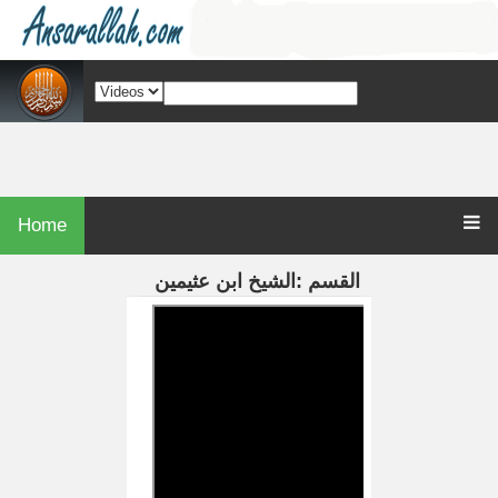
Home
القسم :الشيخ ابن عثيمين