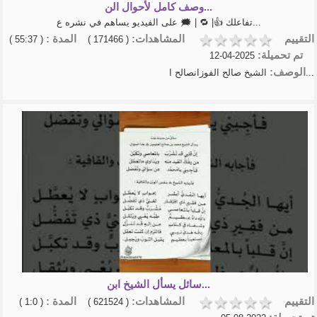
وصف كامل لأحوال الن...
تفاعلك 👍| 🔁 | 🗯 على الفيديو يساهم في نشره ع...
التقييم
المشاهدات:
المدة :
( 55:37 )
( 171466 )
تم تحميلة:
2025-04-12
الوصف:
الشيخ صالح الفوزانصالح ا...
سائل يسأل الشيخ ابن...
التقييم
المشاهدات:
المدة :
( 1:0 )
( 621524 )