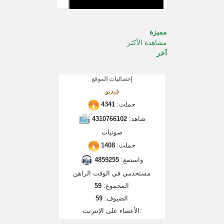
مميزة
مشاهدة الأكثر
آخر
إحصائيات الموقع
فيديو
حملت:
4341
شاهد:
4310766102
صوتيات
حملت:
1408
واستمع:
4859255
مستخدمي في الوقت الراهن
المجموع:
59
الضيوف:
59
الأعضاء على الإنترنت: