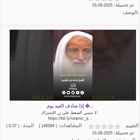
تم تحميلة:
2025-05-01
الوصف:
إذا صادف العيد يوم �...
لا تنسي الصغط علي زر الإشتراك :
https://bit.ly/islamic_q...
التقييم
المشاهدات:
المدة :
( 0:37 )
( 145094 )
تم تحميلة:
2025-06-01